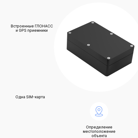
Встроенные ГЛОНАСС
и GPS приемники
Одна SIM-карта
Определение
местоположение
объекта