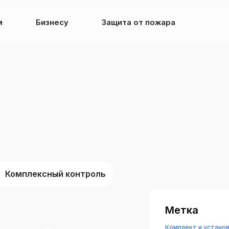
м
Бизнесу
Защита от пожара
Комплексный контроль
Метка
Комплект и устано