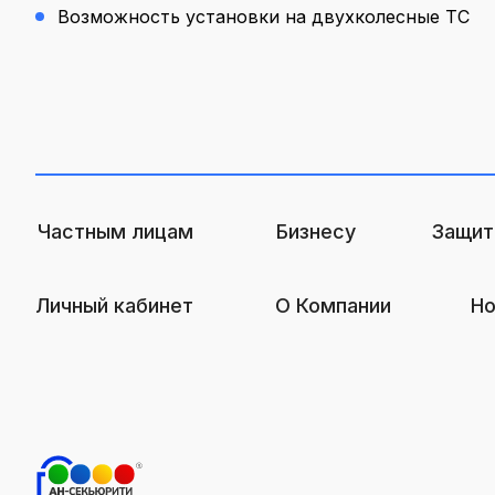
Возможность установки на двухколесные ТС
Частным лицам
Бизнесу
Защит
Личный кабинет
О Компании
Но