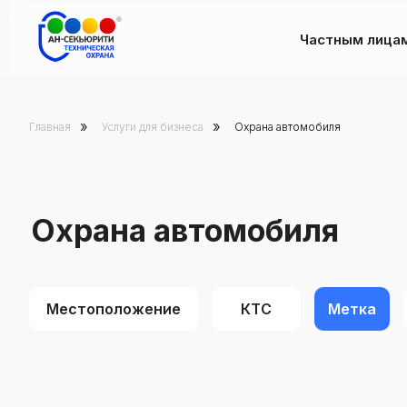
Частным лица
»
»
Главная
Услуги для бизнеса
Охрана автомобиля
Охрана автомобиля
Местоположение
КТС
Метка