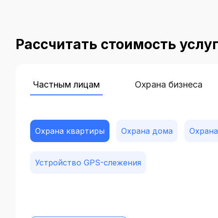
Рассчитать стоимость услу
Частным лицам
Охрана бизнеса
Охрана квартиры
Охрана дома
Охрана
Устройство GPS-слежения