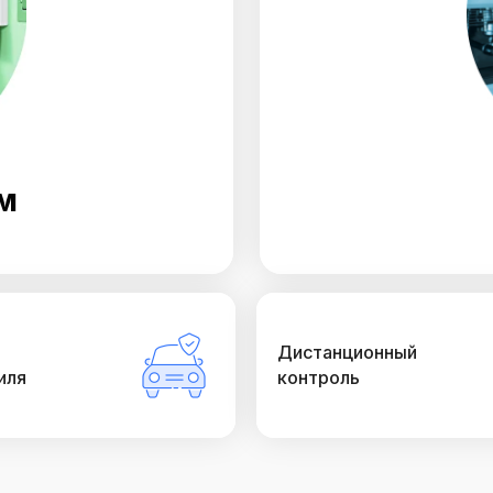
м
Дистанционный
иля
контроль