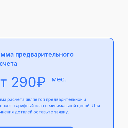
мма предварительного
счета
от 290₽
мес.
ма расчета является предварительной и
ючает тарифный план с минимальной ценой. Для
чнения деталей оставьте заявку.