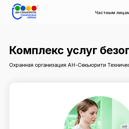
Частным лица
Комплекс услуг безо
Охранная организация АН-Секьюрити Техническ