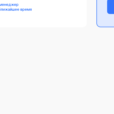
 менеджер
 ближайшее время